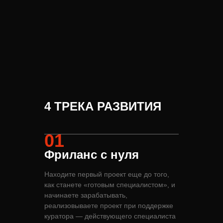
4 ТРЕКА РАЗВИТИЯ
01
Фриланс с нуля
Находите первый проект еще до того,
как станете «готовым специалистом», и
начинаете зарабатывать,
реализовываете проект при поддержке
куратора — действующего специалиста