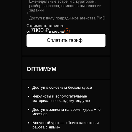
Еженедельные встречи с куратором,
разбор вопросов, помощь в выполнении
заданий
+
Доступ к пулу подрядчиков агенства PMD
Стоимость тарифа:
7800 ₽
от
в месяц
?
Оплатить тариф
ОПТИМУМ
Доступ к основным блокам курса
Чек-листы и вспомогательные
материалы по каждому модулю
Доступ к записям на время курса + 6
месяцев
Бонусный урок — «Поиск клиентов и
работа с ними»