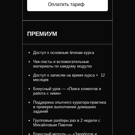
Оплатить тариф
ПРЕМИУМ
Доступ к основным блокам курса
Чек-листы и вспомогательные
материалы по каждому модулю
Доступ к записям на время курса + 12
месяцев
Бонусный урок — «Поиск клиентов и
работа с ними»
Поддержка опытного куратора-практика
в проверке выполнения домашних
заданий
Групповые разборы раз в 2 недели с
Михайловым Павлом
Бонусный модуль — «Заработок и