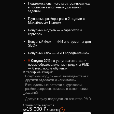
Поддержка опытного куратора-практика
в проверке выполнения домашних
заданий
Групповые разборы раз в 2 недели с
Михайловым Павлом
Бонусный модуль — «Заработок и
карьера»
Бонусный блок — «ИИ-инструменты для
SEO»
Бонусный блок — «GEO-продвижение»
//
Скидка 20%
на услуги агентства и
новые образовательные продукты PMD
— 6 мес. после обучения
В тариф не входит:
+
Бонусный модуль — «Взаимодействие с
другими отделами и клиентами»
+
Еженедельные встречи с куратором,
разбор вопросов, помощь в выполнении
заданий
+
Доступ к пулу подрядчиков агенства PMD
Стоимость тарифа:
15 000 ₽
от
в месяц
?