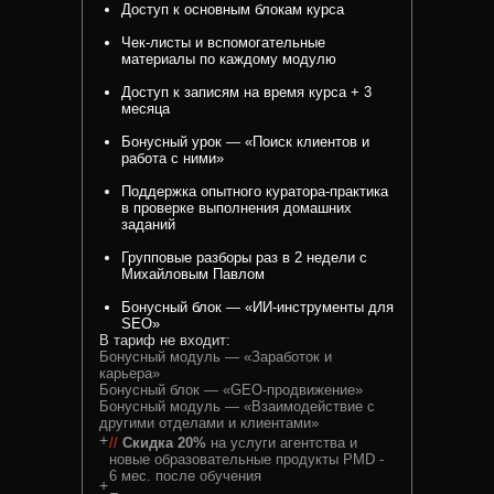
Доступ к основным блокам курса
Чек-листы и вспомогательные
материалы по каждому модулю
Доступ к записям на время курса + 3
месяца
Бонусный урок — «Поиск клиентов и
работа с ними»
Поддержка опытного куратора-практика
в проверке выполнения домашних
заданий
Групповые разборы раз в 2 недели с
Михайловым Павлом
Бонусный блок — «ИИ-инструменты для
SEO»
В тариф не входит:
Бонусный модуль — «Заработок и
карьера»
Бонусный блок — «GEO-продвижение»
Бонусный модуль — «Взаимодействие с
другими отделами и клиентами»
+
//
Скидка 20%
на услуги агентства и
новые образовательные продукты PMD -
6 мес. после обучения
+